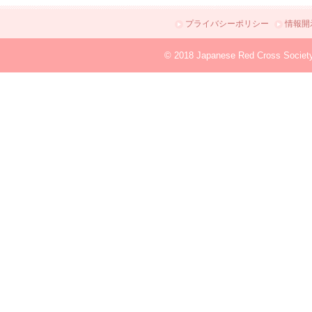
プライバシーポリシー
情報開
© 2018 Japanese Red Cross Societ