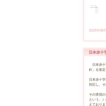
2025年08
日本赤十
日本赤十字
針」を策定
日本赤十字
対応し、そ
その実現の
という。）
えておりま