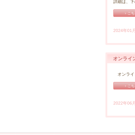
詳細は、下
こち
2024年01
オンライ
オンライン
こち
2022年06