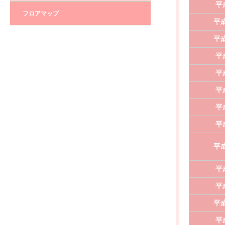
平
フロアマップ
平成
平成
平
平
平
平
平
平成
平
平
平成
平